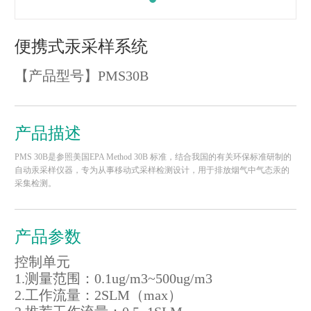
便携式汞采样系统
【产品型号】
PMS30B
产品描述
PMS 30B是参照美国EPA Method 30B 标准，结合我国的有关环保标准研制的
自动汞采样仪器，专为从事移动式采样检测设计，用于排放烟气中气态汞的
采集检测。
产品参数
控制单元
1.测量范围：0.1ug/m3~500ug/m3
2.工作流量：2SLM（max）