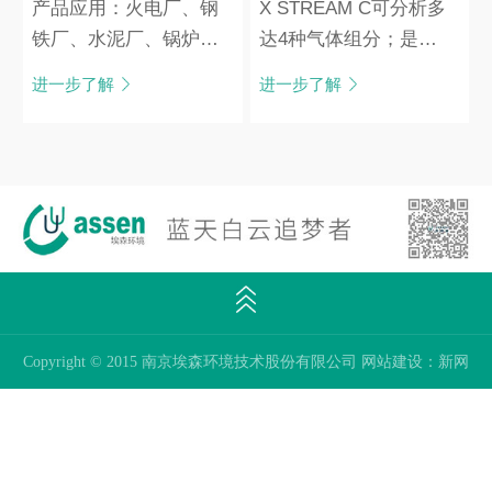
产品应用：火电厂、钢
X STREAM C可分析多
铁厂、水泥厂、锅炉、
达4种气体组分；是艾
有色金属冶炼厂、硫酸
默生针对烟气超低排放
进一步了解
进一步了解
厂、炼铝厂、工业窑炉
检测(CEMS)应用开发
的多参数分析仪。
Copyright © 2015 南京埃森环境技术股份有限公司
网站建设
：
新网